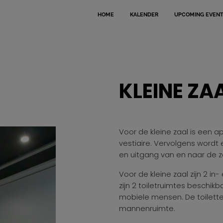
HOME
KALENDER
UPCOMING EVEN
KLEINE ZA
Voor de kleine zaal is een a
vestiaire. Vervolgens wordt 
en uitgang van en naar de z
Voor de kleine zaal zijn 2 in
zijn 2 toiletruimtes beschikb
mobiele mensen. De toilette
mannenruimte.