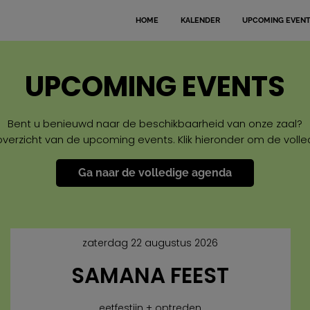
HOME
KALENDER
UPCOMING EVEN
UPCOMING EVENTS
Bent u benieuwd naar de beschikbaarheid van onze zaal?
overzicht van de upcoming events. Klik hieronder om de volle
Ga naar de volledige agenda
zaterdag 22 augustus 2026
SAMANA FEEST
eetfestijn + optreden