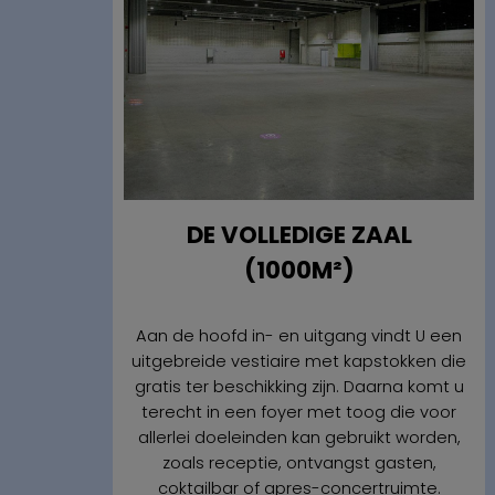
DE VOLLEDIGE ZAAL
(1000M²)
Aan de hoofd in- en uitgang vindt U een
uitgebreide vestiaire met kapstokken die
gratis ter beschikking zijn. Daarna komt u
terecht in een foyer met toog die voor
allerlei doeleinden kan gebruikt worden,
zoals receptie, ontvangst gasten,
coktailbar of apres-concertruimte.