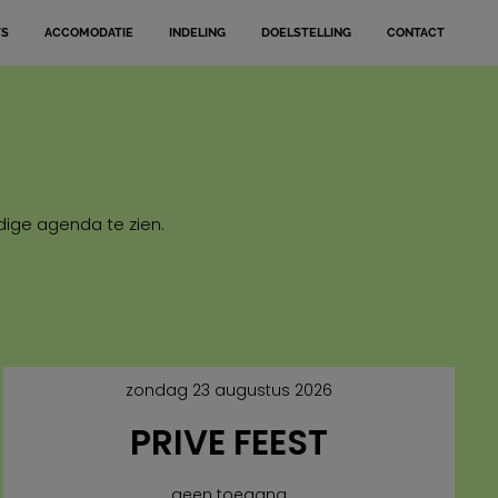
TS
ACCOMODATIE
INDELING
DOELSTELLING
CONTACT
dige agenda te zien.
zondag 23 augustus 2026
PRIVE FEEST
geen toegang